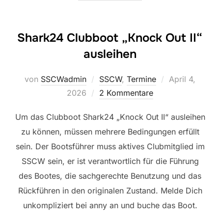
Shark24 Clubboot „Knock Out II“
ausleihen
Veröffentlicht
von
SSCWadmin
SSCW
,
Termine
April 4,
am
2026
2 Kommentare
Um das Clubboot Shark24 „Knock Out II“ ausleihen
zu können, müssen mehrere Bedingungen erfüllt
sein. Der Bootsführer muss aktives Clubmitglied im
SSCW sein, er ist verantwortlich für die Führung
des Bootes, die sachgerechte Benutzung und das
Rückführen in den originalen Zustand. Melde Dich
unkompliziert bei anny an und buche das Boot.