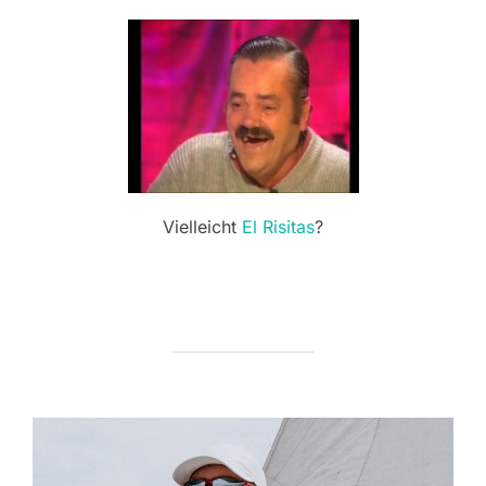
Vielleicht
El Risitas
?