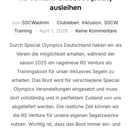
ausleihen
von
SSCWadmin
Clubleben
,
Inklusion
,
SSCW
,
Veröffentlicht
Training
April 1, 2026
Keine Kommentare
am
Durch Special Olympics Deutschland haben wir als
Verein die möglichkeit erhalten, während der
saison 2025 ein nagelneue RS Venture als
Trainingsboot für unser inklusives Segeln zu
erhalten. Das Boot wird für verschiedene Special
Olympics Veranstaltungen eingesetzt und muss
dort vollständig und in perfektem Zustand von uns
abgeliefert werden. Die restliche Zeit können wir
die RS Venture für unsere eigenen Segelzwecke
nutzen. Wichtig ist, dass das Boot immer ein- und