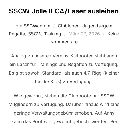
SSCW Jolle ILCA/Laser ausleihen
von
SSCWadmin
Clubleben
,
Jugendsegeln
,
Veröffentlicht
Regatta
,
SSCW
,
Training
März 27, 2026
Keine
am
Kommentare
Analog zu unseren Vereins-Kielbooten steht auch
ein Laser für Trainings und Regatten zu Verfügung.
Es gibt sowohl Standard, als auch 4.7-Rigg (kleiner
für die Kids) zu Verfügung.
Wie gewohnt, stehen die Clubboote nur SSCW
Mitgliedern zu Verfügung. Darüber hinaus wird eine
geringe Verwaltungsgebühr erhoben. Auf Anny
kann das Boot wie gewohnt gebucht werden. Bei