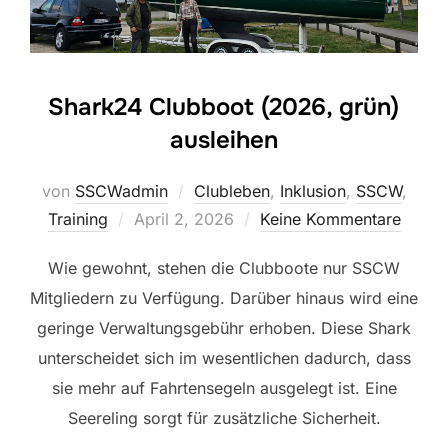
Shark24 Clubboot (2026, grün)
ausleihen
von
SSCWadmin
Clubleben
,
Inklusion
,
SSCW
,
Veröffentlicht
Training
April 2, 2026
Keine Kommentare
am
Wie gewohnt, stehen die Clubboote nur SSCW
Mitgliedern zu Verfügung. Darüber hinaus wird eine
geringe Verwaltungsgebühr erhoben. Diese Shark
unterscheidet sich im wesentlichen dadurch, dass
sie mehr auf Fahrtensegeln ausgelegt ist. Eine
Seereling sorgt für zusätzliche Sicherheit.