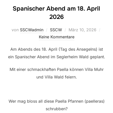
Spanischer Abend am 18. April
2026
Veröffentlicht
von
SSCWadmin
SSCW
März 10, 2026
am
Keine Kommentare
Am Abends des 18. April (Tag des Ansegelns) ist
ein Spanischer Abend im Seglerheim Wald geplant.
Mit einer schmackhaften Paella können Villa Muhr
und Villa Wald feiern.
Wer mag bloss all diese Paella Pfannen (paelleras)
schrubben?