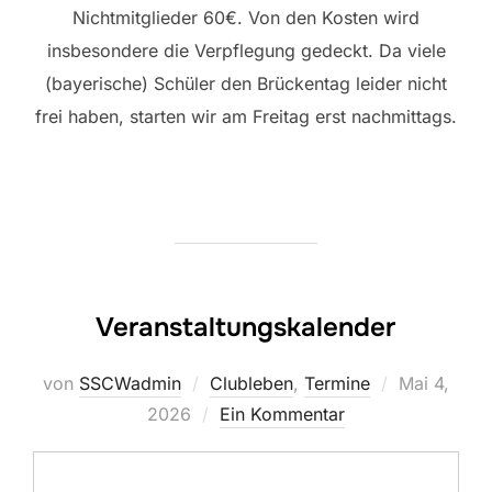
Nichtmitglieder 60€. Von den Kosten wird
insbesondere die Verpflegung gedeckt. Da viele
(bayerische) Schüler den Brückentag leider nicht
frei haben, starten wir am Freitag erst nachmittags.
Veranstaltungskalender
Veröffentlic
von
SSCWadmin
Clubleben
,
Termine
Mai 4,
am
2026
Ein Kommentar