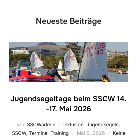
scrollen
Neueste Beiträge
Jugendsegeltage beim SSCW 14.
-17. Mai 2026
von
SSCWadmin
Inklusion
,
Jugendsegeln
,
Veröffentlicht
SSCW
,
Termine
,
Training
Mai 5, 2026
Keine