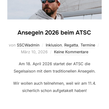
Ansegeln 2026 beim ATSC
Veröf
von
SSCWadmin
Inklusion
,
Regatta
,
Termine
am
März 10, 2026
Keine Kommentare
Am 18. April 2026 startet der ATSC die
Segelsaison mit dem traditionellen Ansegeln.
Wir wollen auch teilnehmen, weil wir am 11.4.
sicherlich schon aufgetakelt haben!