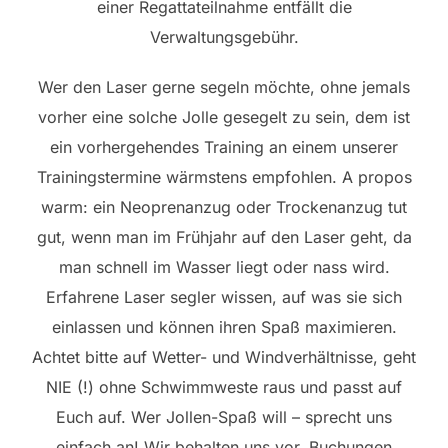
einer Regattateilnahme entfällt die
Verwaltungsgebühr.
Wer den Laser gerne segeln möchte, ohne jemals
vorher eine solche Jolle gesegelt zu sein, dem ist
ein vorhergehendes Training an einem unserer
Trainingstermine wärmstens empfohlen. A propos
warm: ein Neoprenanzug oder Trockenanzug tut
gut, wenn man im Frühjahr auf den Laser geht, da
man schnell im Wasser liegt oder nass wird.
Erfahrene Laser segler wissen, auf was sie sich
einlassen und können ihren Spaß maximieren.
Achtet bitte auf Wetter- und Windverhältnisse, geht
NIE (!) ohne Schwimmweste raus und passt auf
Euch auf. Wer Jollen-Spaß will – sprecht uns
einfach an! Wir behalten uns vor, Buchungen