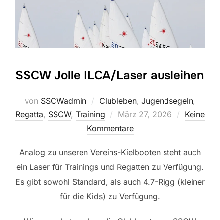
SSCW Jolle ILCA/Laser ausleihen
von
SSCWadmin
Clubleben
,
Jugendsegeln
,
Veröffentlicht
Regatta
,
SSCW
,
Training
März 27, 2026
Keine
am
Kommentare
Analog zu unseren Vereins-Kielbooten steht auch
ein Laser für Trainings und Regatten zu Verfügung.
Es gibt sowohl Standard, als auch 4.7-Rigg (kleiner
für die Kids) zu Verfügung.