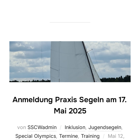
Anmeldung Praxis Segeln am 17.
Mai 2025
von
SSCWadmin
Inklusion
,
Jugendsegeln
,
Veröffentlicht
Special Olympics
,
Termine
,
Training
Mai 12,