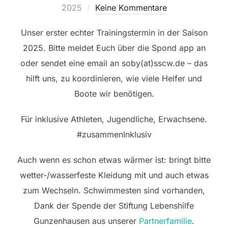
am
2025
Keine Kommentare
Unser erster echter Trainingstermin in der Saison
2025. Bitte meldet Euch über die Spond app an
oder sendet eine email an soby(at)sscw.de – das
hilft uns, zu koordinieren, wie viele Helfer und
Boote wir benötigen.
Für inklusive Athleten, Jugendliche, Erwachsene.
#zusammenInklusiv
Auch wenn es schon etwas wärmer ist: bringt bitte
wetter-/wasserfeste Kleidung mit und auch etwas
zum Wechseln. Schwimmesten sind vorhanden,
Dank der Spende der Stiftung Lebenshilfe
Gunzenhausen aus unserer
Partnerfamilie
.