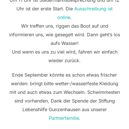
Um 11 Uhr ist Steuermannsbesprechung und um 12
Uhr ist der erste Start. Die
Ausschreibung ist
online
.
Wir treffen uns, riggen das Boot auf und
informieren uns, wie gesegelt wird. Dann geht’s los
aufs Wasser!
Und wenn es uns zu viel wird, fahren wir einfach
wieder zurück.
Ende September könnte es schon etwas frischer
werden: bringt bitte wetter-/wasserfeste Kleidung
mit und auch etwas zum Wechseln. Schwimmesten
sind vorhanden, Dank der Spende der Stiftung
Lebenshilfe Gunzenhausen aus unserer
Partnerfamilie
.