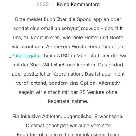
am
2025
Keine Kommentare
Bitte meldet Euch über die Spond app an oder
sendet eine email an soby(at)sscw.de – das hilft
uns, zu koordinieren, wie viele Helfer und Boote
wir benötigen. An diesem Wochenende findet die
„
Pütz-Regatta
“ beim ATSC in Muhr statt, bei der wir
mit der Shark24 teilnehmen könnten. Das bedarf
aber zusätzlicher Koordination. Das ist aber nicht
verpflichtend, sondern eine Option. Alternativ
segeln wir einfach mit der RS Venture ohne
Regattateilnahme.
Für inklusive Athleten, Jugendliche, Erwachsene.
Diesmal benötigen wir auch versierte
Regattasegler, die mit einem inklusiven Team