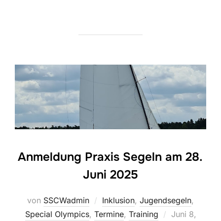
Anmeldung Praxis Segeln am 28.
Juni 2025
von
SSCWadmin
Inklusion
,
Jugendsegeln
,
Veröffentlicht
Special Olympics
,
Termine
,
Training
Juni 8,