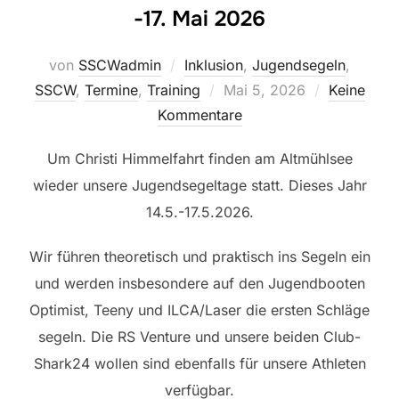
-17. Mai 2026
von
SSCWadmin
Inklusion
,
Jugendsegeln
,
Veröffentlicht
SSCW
,
Termine
,
Training
Mai 5, 2026
Keine
am
Kommentare
Um Christi Himmelfahrt finden am Altmühlsee
wieder unsere Jugendsegeltage statt. Dieses Jahr
14.5.-17.5.2026.
Wir führen theoretisch und praktisch ins Segeln ein
und werden insbesondere auf den Jugendbooten
Optimist, Teeny und ILCA/Laser die ersten Schläge
segeln. Die RS Venture und unsere beiden Club-
Shark24 wollen sind ebenfalls für unsere Athleten
verfügbar.