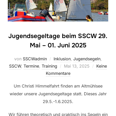
Jugendsegeltage beim SSCW 29.
Mai – 01. Juni 2025
von
SSCWadmin
Inklusion
,
Jugendsegeln
,
Veröffentlicht
SSCW
,
Termine
,
Training
Mai 13, 2025
Keine
am
Kommentare
Um Christi Himmelfahrt finden am Altmühlsee
wieder unsere Jugendsegeltage statt. Dieses Jahr
29.5.-1.6.2025.
Wir führen theoretisch und praktisch ins Segeln ein