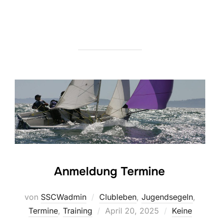
Anmeldung Termine
von
SSCWadmin
Clubleben
,
Jugendsegeln
,
Veröffentlicht
Termine
,
Training
April 20, 2025
Keine