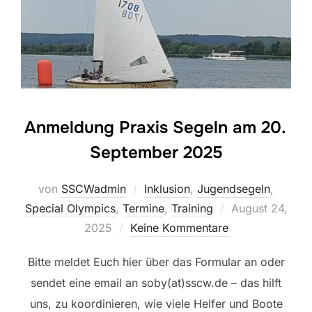
Anmeldung Praxis Segeln am 20.
September 2025
von
SSCWadmin
Inklusion
,
Jugendsegeln
,
Veröffentlicht
Special Olympics
,
Termine
,
Training
August 24,
am
2025
Keine Kommentare
Bitte meldet Euch hier über das Formular an oder
sendet eine email an soby(at)sscw.de – das hilft
uns, zu koordinieren, wie viele Helfer und Boote