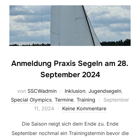
Anmeldung Praxis Segeln am 28.
September 2024
von
SSCWadmin
Inklusion
,
Jugendsegeln
,
Veröffentlicht
Special Olympics
,
Termine
,
Training
September
am
11, 2024
Keine Kommentare
Die Saison neigt sich dem Ende zu. Ende
September nochmal ein Trainingstermin bevor die