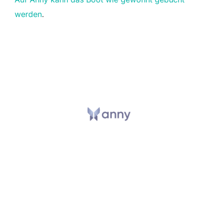
werden
.