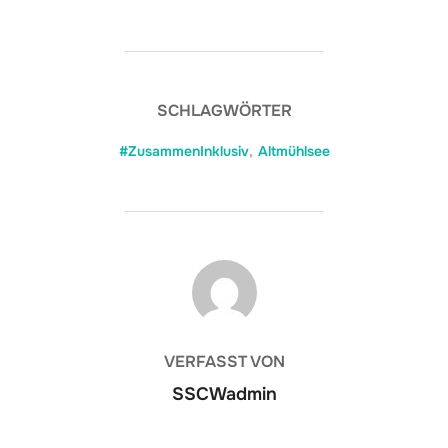
SCHLAGWÖRTER
#ZusammenInklusiv
,
Altmühlsee
BEITRAGSAUTOR
VERFASST VON
SSCWadmin