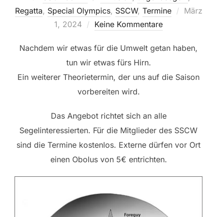
Veröffent
Regatta
,
Special Olympics
,
SSCW
,
Termine
März
am
1, 2024
Keine Kommentare
Nachdem wir etwas für die Umwelt getan haben,
tun wir etwas fürs Hirn.
Ein weiterer Theorietermin, der uns auf die Saison
vorbereiten wird.
Das Angebot richtet sich an alle
Segelinteressierten. Für die Mitglieder des SSCW
sind die Termine kostenlos. Externe dürfen vor Ort
einen Obolus von 5€ entrichten.