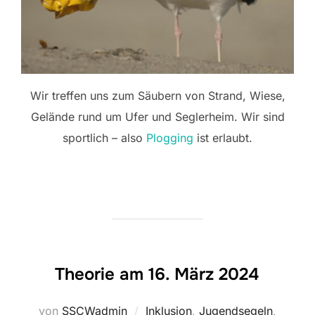
Wir treffen uns zum Säubern von Strand, Wiese,
Gelände rund um Ufer und Seglerheim. Wir sind
sportlich – also
Plogging
ist erlaubt.
Theorie am 16. März 2024
von
SSCWadmin
Inklusion
,
Jugendsegeln
,