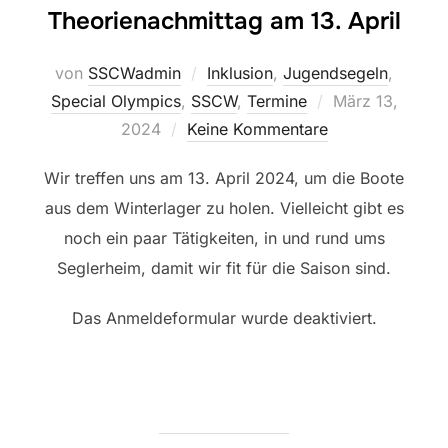
Theorienachmittag am 13. April
von
SSCWadmin
Inklusion
,
Jugendsegeln
,
Veröffentlicht
Special Olympics
,
SSCW
,
Termine
März 13,
am
2024
Keine Kommentare
Wir treffen uns am 13. April 2024, um die Boote
aus dem Winterlager zu holen. Vielleicht gibt es
noch ein paar Tätigkeiten, in und rund ums
Seglerheim, damit wir fit für die Saison sind.
Das Anmeldeformular wurde deaktiviert.