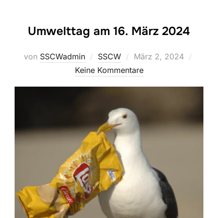
Umwelttag am 16. März 2024
Veröffentlicht
von
SSCWadmin
SSCW
März 2, 2024
am
Keine Kommentare