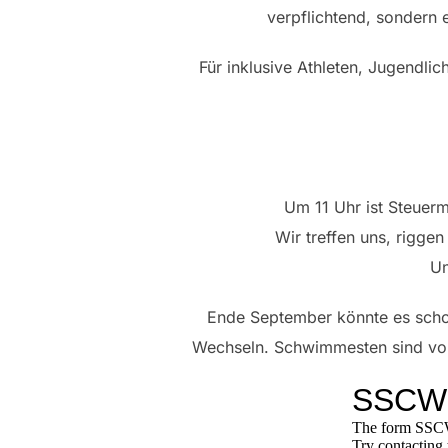
verpflichtend, sondern 
Für inklusive Athleten, Jugendli
Um 11 Uhr ist Steuer
Wir treffen uns, rigge
Un
Ende September könnte es schon
Wechseln. Schwimmesten sind vor