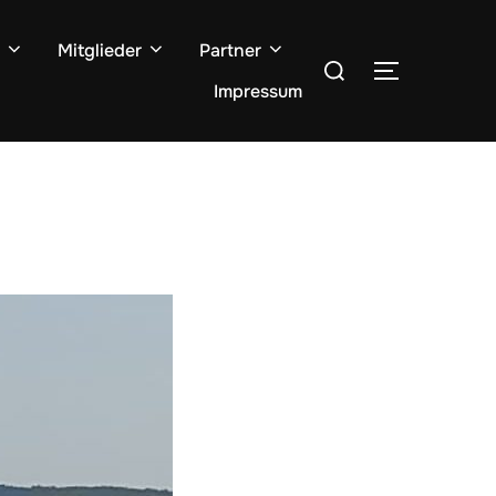
Mitglieder
Partner
Suchen
SEITENLE
nach:
Impressum