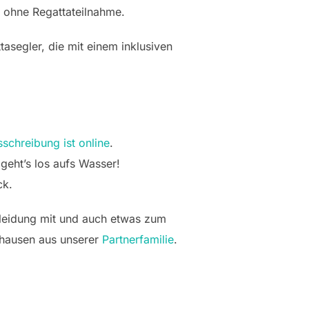
e ohne Regattateilnahme.
asegler, die mit einem inklusiven
schreibung ist online
.
geht’s los aufs Wasser!
ck.
Kleidung mit und auch etwas zum
nhausen aus unserer
Partnerfamilie
.