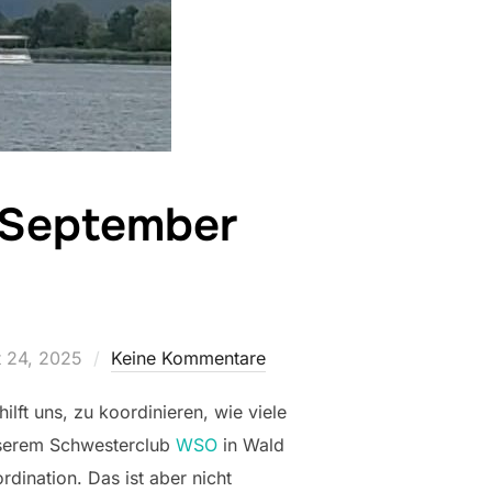
 September
ntlicht
 24, 2025
Keine Kommentare
lft uns, zu koordinieren, wie viele
nserem Schwesterclub
WSO
in Wald
rdination. Das ist aber nicht