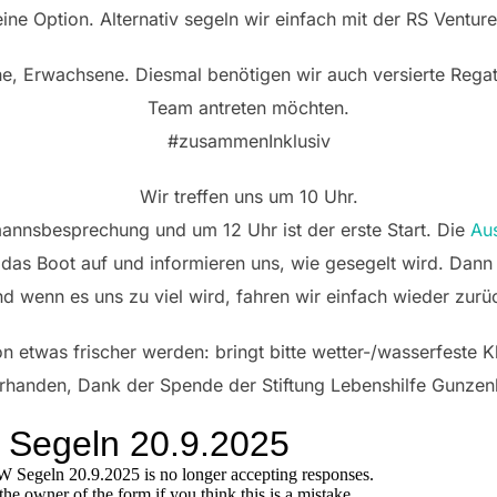
eine Option. Alternativ segeln wir einfach mit der RS Ventur
che, Erwachsene. Diesmal benötigen wir auch versierte Regatt
Team antreten möchten.
#zusammenInklusiv
Wir treffen uns um 10 Uhr.
mannsbesprechung und um 12 Uhr ist der erste Start. Die
Aus
n das Boot auf und informieren uns, wie gesegelt wird. Dann 
d wenn es uns zu viel wird, fahren wir einfach wieder zurü
 etwas frischer werden: bringt bitte wetter-/wasserfeste 
handen, Dank der Spende der Stiftung Lebenshilfe Gunze