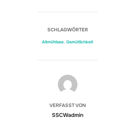
SCHLAGWÖRTER
Altmühlsee
,
Gemütlichkeit
BEITRAGSAUTOR
VERFASST VON
SSCWadmin