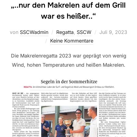
„..nur den Makrelen auf dem Grill
war es heißer..“
Veröffentlicht
von
SSCWadmin
Regatta
,
SSCW
Juli 9, 2023
am
Keine Kommentare
Die Makrelenregatta 2023 war geprägt von wenig
Wind, hohen Temperaturen und heißen Makrelen.