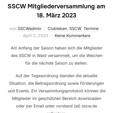
SSCW Mitgliederversammlung am
18. März 2023
Veröf
von
SSCWadmin
Clubleben
,
SSCW
,
Termine
am
April 2, 2023
Keine Kommentare
Am Anfang der Saison haben sich die Mitglieder
des SSCW in Wald versammelt, um die Weichen
für die nächste Saison zu stellen.
Auf der Tagesordnung standen die aktuelle
Situation, die Beitragsordnung sowie Förderungen
und Events. Ein Versammlungsprotokoll können die
Mitglieder im geschützten Bereich downloaden
oder per Email unter vorstand (at) sscw.de