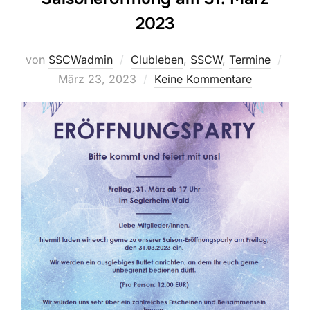
2023
Veröf
von
SSCWadmin
Clubleben
,
SSCW
,
Termine
am
März 23, 2023
Keine Kommentare