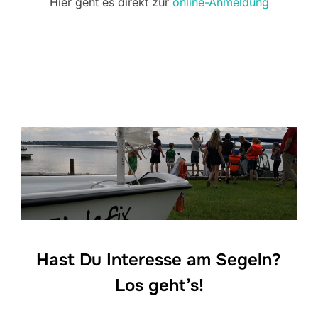
Hier geht es direkt zur
online-Anmeldung
Hast Du Interesse am Segeln?
Los geht’s!