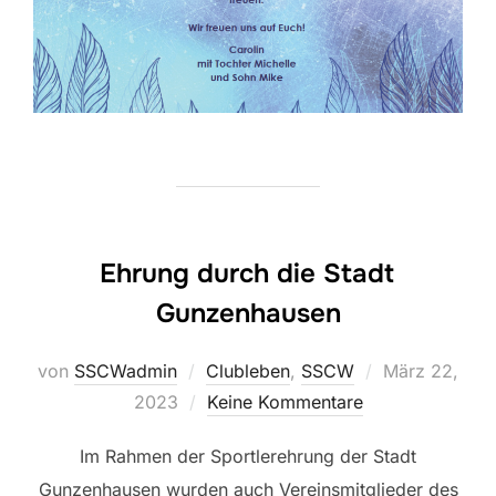
Ehrung durch die Stadt
Gunzenhausen
Veröffentlicht
von
SSCWadmin
Clubleben
,
SSCW
März 22,
am
2023
Keine Kommentare
Im Rahmen der Sportlerehrung der Stadt
Gunzenhausen wurden auch Vereinsmitglieder des