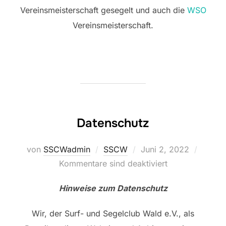
Vereinsmeisterschaft gesegelt und auch die
WSO
Vereinsmeisterschaft.
Datenschutz
Veröffentlicht
von
SSCWadmin
SSCW
Juni 2, 2022
am
Kommentare sind deaktiviert
Hinweise zum Datenschutz
Wir, der Surf- und Segelclub Wald e.V., als