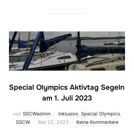
Special Olympics Aktivtag Segeln
am 1. Juli 2023
von
SSCWadmin
Inklusion
,
Special Olympics
,
Veröffentlicht
SSCW
Mai 22, 2023
Keine Kommentare
am