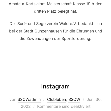
Amateur-Kartslalom Meisterschaft Klasse 19 b den
dritten Platz belegt hat.
Der Surf- und Segelverein Wald e.V. bedankt sich
bei der Stadt Gunzenhausen für die Ehrungen und
die Zuwendungen der Sportförderung.
Instagram
Veröffentlich
von
SSCWadmin
Clubleben
,
SSCW
Juni 30,
am
2022
Kommentare sind deaktiviert