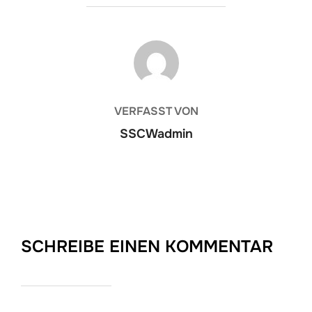
BEITRAGSAUTOR
VERFASST VON
SSCWadmin
SCHREIBE EINEN KOMMENTAR