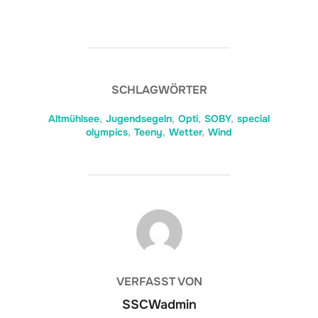
SCHLAGWÖRTER
Altmühlsee
,
Jugendsegeln
,
Opti
,
SOBY
,
special
olympics
,
Teeny
,
Wetter
,
Wind
BEITRAGSAUTOR
VERFASST VON
SSCWadmin